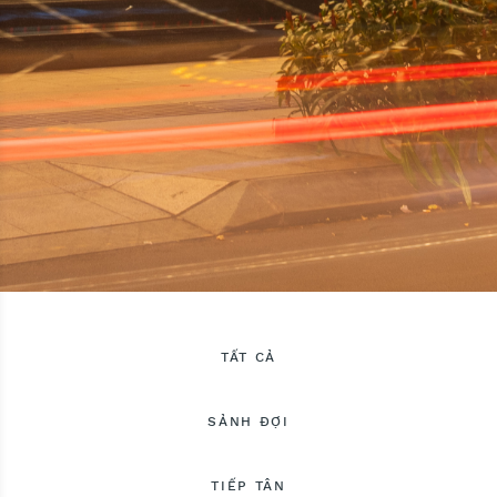
TẤT CẢ
SẢNH ĐỢI
TIẾP TÂN