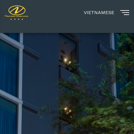
VIETNAMESE
MENU
ĐẶT NGAY