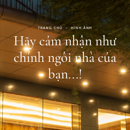
TRANG CHỦ
-
HÌNH ẢNH
Hãy cảm nhận như
chính ngôi nhà của
bạn...!