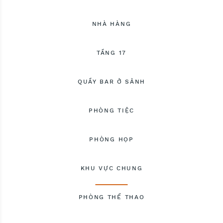
NHÀ HÀNG
TẦNG 17
QUẦY BAR Ở SẢNH
PHÒNG TIỆC
PHÒNG HỌP
KHU VỰC CHUNG
PHÒNG THỂ THAO